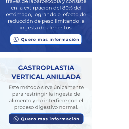
través de laparoscopía y consiste
en la extirpación del 80% del
estómago, logrando el efecto de
reducción de peso limitando la
ingesta de alimentos.
Quero mas información
GASTROPLASTIA
VERTICAL ANILLADA
Este método sirve únicamente
para restringir la ingesta de
alimento y no interfiere con el
proceso digestivo normal.
Quero mas información