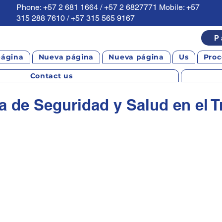
Phone: +57 2 681 1664 / +57 2 6827771 Mobile: +57
315 288 7610 / +57 315 565 9167
P
página
Nueva página
Nueva página
Us
Proc
Contact us
ca de Seguridad y Salud en el T