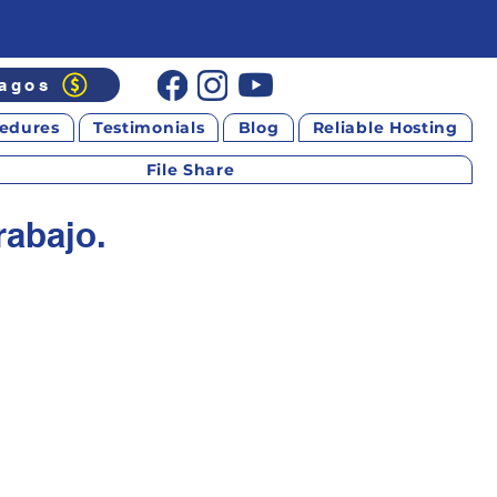
agos
edures
Testimonials
Blog
Reliable Hosting
File Share
rabajo.