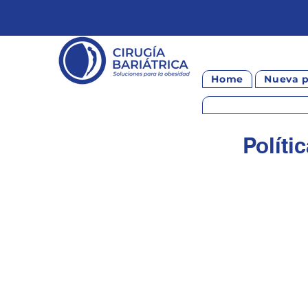
Home
Nueva 
Políti